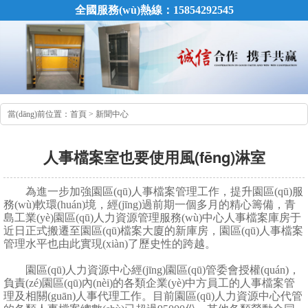
全國服務(wù)熱線：15854292545
當(dāng)前位置：
首頁
>
新聞中心
人事檔案室也要使用風(fēng)淋室
為進一步加強園區(qū)人事檔案管理工作，提升園區(qū)服
務(wù)軟環(huán)境，經(jīng)過前期一個多月的精心籌備，青
島工業(yè)園區(qū)人力資源管理服務(wù)中心人事檔案庫房于
近日正式搬遷至園區(qū)檔案大廈的新庫房，園區(qū)人事檔案
管理水平也由此實現(xiàn)了歷史性的跨越。
園區(qū)人力資源中心經(jīng)園區(qū)管委會授權(quán)，
負責(zé)園區(qū)內(nèi)的各類企業(yè)中方員工的人事檔案管
理及相關(guān)人事代理工作。目前園區(qū)人力資源中心代管