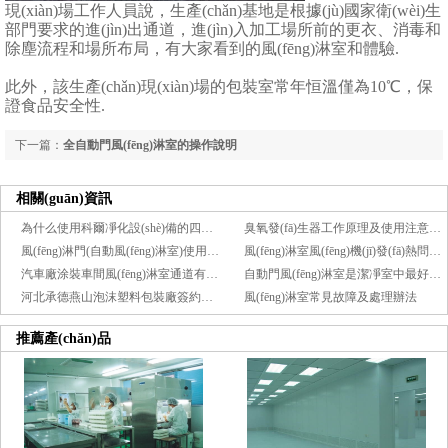
現(xiàn)場工作人員說，生產(chǎn)基地是根據(jù)國家衛(wèi)生
部門要求的進(jìn)出通道，進(jìn)入加工場所前的更衣、消毒和
除塵流程和場所布局，有大家看到的風(fēng)淋室和體驗.
此外，該生產(chǎn)現(xiàn)場的包裝室常年恒溫僅為10℃，保
證食品安全性.
下一篇：
全自動門風(fēng)淋室的操作說明
上一篇：
青島自動風(fēng)淋房-國內(nèi)風(fēng)淋室借助環(huán)保產(chǎn)
相關(guān)資訊
業(yè)大力發(fā)展
為什么使用科爾凈化設(shè)備的四大理由
臭氧發(fā)生器工作原理及使用注意事項
風(fēng)淋門(自動風(fēng)淋室)使用規(guī)范及要求說明
風(fēng)淋室風(fēng)機(jī)發(fā)熱問題解決方案
汽車廠涂裝車間風(fēng)淋室通道有什么特殊要求嗎?
自動門風(fēng)淋室是潔凈室中最好的凈化設(shè)備之一
河北承德燕山泡沫塑料包裝廠簽約公司風(fēng)淋室
風(fēng)淋室常見故障及處理辦法
推薦產(chǎn)品