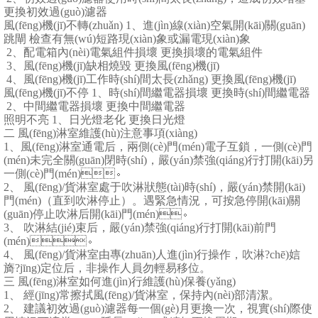
更換初效過(guò)濾器
風(fēng)機(jī)不轉(zhuǎn) 1、進(jìn)線(xiàn)空氣開(kāi)關(guān)
跳閘 檢查有無(wú)短路現(xiàn)象或漏電現(xiàn)象
2、配電箱內(nèi)電氣組件損壞 更換損壞的電氣組件
3、風(fēng)機(jī)缺相燒毀 更換風(fēng)機(jī)
4、風(fēng)機(jī)工作時(shí)間太長(zhǎng) 更換風(fēng)機(jī)
風(fēng)機(jī)不停 1、時(shí)間繼電器損壞 更換時(shí)間繼電器
2、中間繼電器損壞 更換中間繼電器
照明不亮 1、日光燈老化 更換日光燈
二 風(fēng)淋室維護(hù)注意事項(xiàng)
1、風(fēng)淋室通電后，兩側(cè)門(mén)電子互鎖，一側(cè)門
(mén)未完全關(guān)閉時(shí)，嚴(yán)禁強(qiáng)行打開(kāi)另
一側(cè)門(mén)。
2、 風(fēng)/貨淋室處于吹淋狀態(tài)時(shí)，嚴(yán)禁開(kāi)
門(mén)（直到吹淋停止）。遇緊急情況，可按急停開(kāi)關
(guān)停止吹淋后開(kāi)門(mén)。
3、 吹淋結(jié)束后，嚴(yán)禁強(qiáng)行打開(kāi)前門
(mén)。
4、 風(fēng)/貨淋室由專(zhuān)人進(jìn)行操作，吹淋?chē)娮
旖?jīng)定位后，非操作人員勿輕易移位。
三 風(fēng)淋室如何進(jìn)行維護(hù)保養(yǎng)
1、 經(jīng)常擦拭風(fēng)/貨淋室，保持內(nèi)部清潔。
2、 建議初效過(guò)濾器每一個(gè)月更換一次，視實(shí)際使