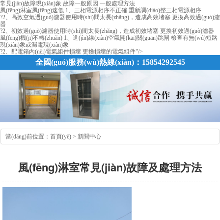
常見(jiàn)故障現(xiàn)象 故障一般原因 一般處理方法
風(fēng)淋室風(fēng)速低 1、三相電源相序不正確 重新調(diào)整三相電源相序
?2、高效空氣過(guò)濾器使用時(shí)間太長(zhǎng)，造成高效堵塞 更換高效過(guò)濾
器
?2、初效過(guò)濾器使用時(shí)間太長(zhǎng)，造成初效堵塞 更換初效過(guò)濾器
風(fēng)機(jī)不轉(zhuǎn) 1、進(jìn)線(xiàn)空氣開(kāi)關(guān)跳閘 檢查有無(wú)短路
現(xiàn)象或漏電現(xiàn)象
?2、配電箱內(nèi)電氣組件損壞 更換損壞的電氣組件"/>
全國(guó)服務(wù)熱線(xiàn)：15854292545
當(dāng)前位置：
首頁(yè)
>
新聞中心
風(fēng)淋室常見(jiàn)故障及處理方法