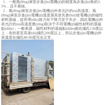
1．一般風(fēng)淋室步進(jìn)電機(jī)的精度為步進(jìn)角的3-
5%，且不累積。
2．風(fēng)淋室步進(jìn)電機(jī)外表允許的zui高溫度。風
(fēng)淋室步進(jìn)電機(jī)溫度過高首先會(huì)使電機(jī)的磁性
材料退磁，從而導(dǎo)致力矩下降乃至于失步，因此電機(jī)外
表允許的zui高溫度應(yīng)取決于不同電機(jī)磁性材料的退磁
點(diǎn)；一般來講，磁性材料的退磁點(diǎn)都在攝氏130度以
上，有的甚至高達(dá)攝氏200度以上，所以步進(jìn)電機(jī)外
表溫度在攝氏80-90度完全正常。