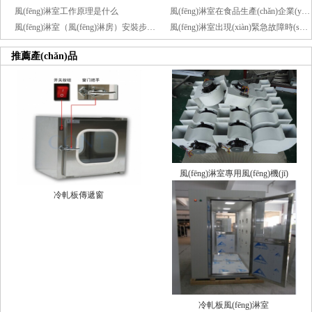
風(fēng)淋室工作原理是什么
風(fēng)淋室在食品生產(chǎn)企業(yè)的重要應(yīng)用
風(fēng)淋室（風(fēng)淋房）安裝步驟教程
風(fēng)淋室出現(xiàn)緊急故障時(shí)該怎么處理？
推薦產(chǎn)品
風(fēng)淋室專用風(fēng)機(jī)
冷軋板傳遞窗
冷軋板風(fēng)淋室