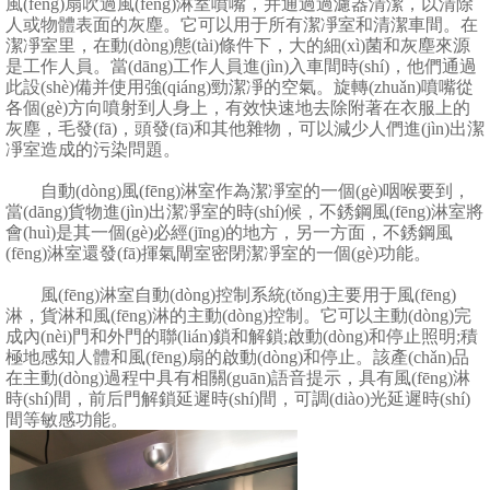
風(fēng)扇吹過風(fēng)淋室噴嘴，并通過過濾器清潔，以清除
人或物體表面的灰塵。它可以用于所有潔凈室和清潔車間。在
潔凈室里，在動(dòng)態(tài)條件下，大的細(xì)菌和灰塵來源
是工作人員。當(dāng)工作人員進(jìn)入車間時(shí)，他們通過
此設(shè)備并使用強(qiáng)勁潔凈的空氣。旋轉(zhuǎn)噴嘴從
各個(gè)方向噴射到人身上，有效快速地去除附著在衣服上的
灰塵，毛發(fā)，頭發(fā)和其他雜物，可以減少人們進(jìn)出潔
凈室造成的污染問題。
自動(dòng)風(fēng)淋室作為潔凈室的一個(gè)咽喉要到，
當(dāng)貨物進(jìn)出潔凈室的時(shí)候，不銹鋼風(fēng)淋室將
會(huì)是其一個(gè)必經(jīng)的地方，另一方面，不銹鋼風
(fēng)淋室還發(fā)揮氣閘室密閉潔凈室的一個(gè)功能。
風(fēng)淋室自動(dòng)控制系統(tǒng)主要用于風(fēng)
淋，貨淋和風(fēng)淋的主動(dòng)控制。它可以主動(dòng)完
成內(nèi)門和外門的聯(lián)鎖和解鎖;啟動(dòng)和停止照明;積
極地感知人體和風(fēng)扇的啟動(dòng)和停止。該產(chǎn)品
在主動(dòng)過程中具有相關(guān)語音提示，具有風(fēng)淋
時(shí)間，前后門解鎖延遲時(shí)間，可調(diào)光延遲時(shí)
間等敏感功能。