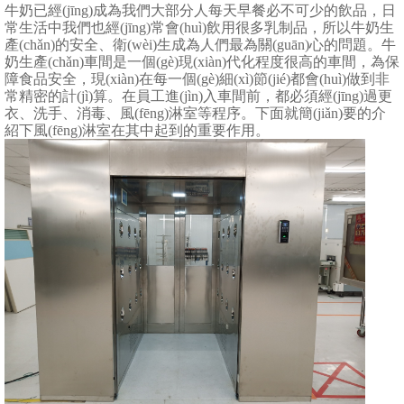
牛奶已經(jīng)成為我們大部分人每天早餐必不可少的飲品，日
常生活中我們也經(jīng)常會(huì)飲用很多乳制品，所以牛奶生
產(chǎn)的安全、衛(wèi)生成為人們最為關(guān)心的問題。牛
奶生產(chǎn)車間是一個(gè)現(xiàn)代化程度很高的車間，為保
障食品安全，現(xiàn)在每一個(gè)細(xì)節(jié)都會(huì)做到非
常精密的計(jì)算。在員工進(jìn)入車間前，都必須經(jīng)過更
衣、洗手、消毒、風(fēng)淋室等程序。下面就簡(jiǎn)要的介
紹下風(fēng)淋室在其中起到的重要作用。