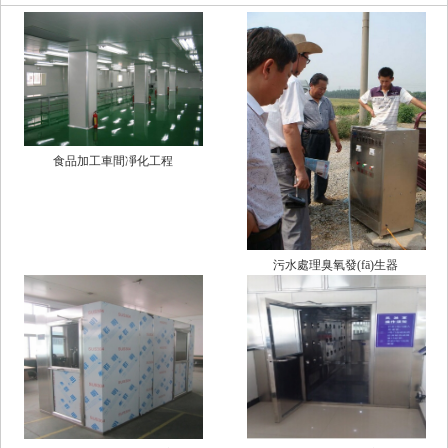
食品加工車間凈化工程
污水處理臭氧發(fā)生器