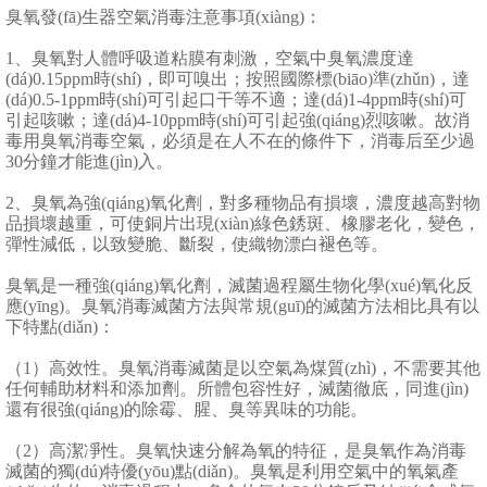
臭氧發(fā)生器空氣消毒注意事項(xiàng)：
1、臭氧對人體呼吸道粘膜有刺激，空氣中臭氧濃度達
(dá)0.15ppm時(shí)，即可嗅出；按照國際標(biāo)準(zhǔn)，達
(dá)0.5-1ppm時(shí)可引起口干等不適；達(dá)1-4ppm時(shí)可
引起咳嗽；達(dá)4-10ppm時(shí)可引起強(qiáng)烈咳嗽。故消
毒用臭氧消毒空氣，必須是在人不在的條件下，消毒后至少過
30分鐘才能進(jìn)入。
2、臭氧為強(qiáng)氧化劑，對多種物品有損壞，濃度越高對物
品損壞越重，可使銅片出現(xiàn)綠色銹斑、橡膠老化，變色，
彈性減低，以致變脆、斷裂，使織物漂白褪色等。
臭氧是一種強(qiáng)氧化劑，滅菌過程屬生物化學(xué)氧化反
應(yīng)。臭氧消毒滅菌方法與常規(guī)的滅菌方法相比具有以
下特點(diǎn)：
（1）高效性。臭氧消毒滅菌是以空氣為煤質(zhì)，不需要其他
任何輔助材料和添加劑。所體包容性好，滅菌徹底，同進(jìn)
還有很強(qiáng)的除霉、腥、臭等異味的功能。
（2）高潔凈性。臭氧快速分解為氧的特征，是臭氧作為消毒
滅菌的獨(dú)特優(yōu)點(diǎn)。臭氧是利用空氣中的氧氣產