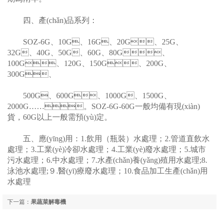
四、產(chǎn)品系列：
SOZ-6G、10G、16G、20G、25G、
32G、40G、50G、60G、80G、
100G、120G、150G、200G、
300G、
500G、600G、1000G、1500G、
2000G……。SOZ-6G-60G一般均備有現(xiàn)
貨，60G以上一般需預(yù)定。
五、應(yīng)用：1.飲用（瓶裝）水處理；2.管道直飲水
處理；3.工業(yè)冷卻水處理；4.工業(yè)廢水處理；5.城市
污水處理；6.中水處理；7.水產(chǎn)養(yǎng)殖用水處理;8.
泳池水處理;９.醫(yī)療廢水處理；10.食品加工生產(chǎn)用
水處理
下一篇：
果蔬菜解毒機
上一篇：
大型臭氧發(fā)生器