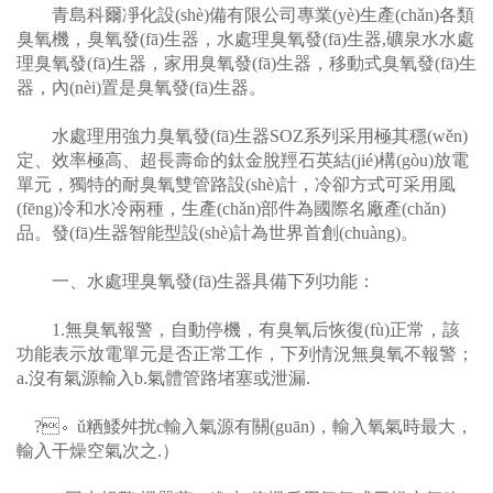
青島科爾凈化設(shè)備有限公司專業(yè)生產(chǎn)各類
臭氧機，臭氧發(fā)生器，水處理臭氧發(fā)生器,礦泉水水處
理臭氧發(fā)生器，家用臭氧發(fā)生器，移動式臭氧發(fā)生
器，內(nèi)置是臭氧發(fā)生器。
水處理用強力臭氧發(fā)生器SOZ系列采用極其穩(wěn)
定、效率極高、超長壽命的鈦金脫羥石英結(jié)構(gòu)放電
單元，獨特的耐臭氧雙管路設(shè)計，冷卻方式可采用風
(fēng)冷和水冷兩種，生產(chǎn)部件為國際名廠產(chǎn)
品。發(fā)生器智能型設(shè)計為世界首創(chuàng)。
一、水處理臭氧發(fā)生器具備下列功能：
1.無臭氧報警，自動停機，有臭氧后恢復(fù)正常，該
功能表示放電單元是否正常工作，下列情況無臭氧不報警；
a.沒有氣源輸入b.氣體管路堵塞或泄漏.
?。ǔ粞鯘舛扰c輸入氣源有關(guān)，輸入氧氣時最大，
輸入干燥空氣次之.）