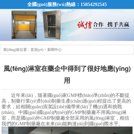
全國(guó)服務(wù)熱線：15854292545
當(dāng)前位置：
首頁(yè)
>
新聞中心
風(fēng)淋室在藥企中得到了很好地應(yīng)
用
近年來(lái)，隨著國(guó)家GMP標(biāo)準(zhǔn)的不斷提
高，制藥行業(yè)對(duì)制藥生產(chǎn)過(guò)程提出了更高的
要求，給相關(guān)清潔設(shè)備帶來(lái)了機(jī)遇和挑戰
(zhàn)。中國(guó)國(guó)內(nèi)的GMP制藥廠不用風(fēng)淋
室，而是國(guó)外GMP制藥廠全部采用的風(fēng)淋室，相信
我們的GMP制藥廠在未來(lái)能夠達(dá)到國(guó)際水平。