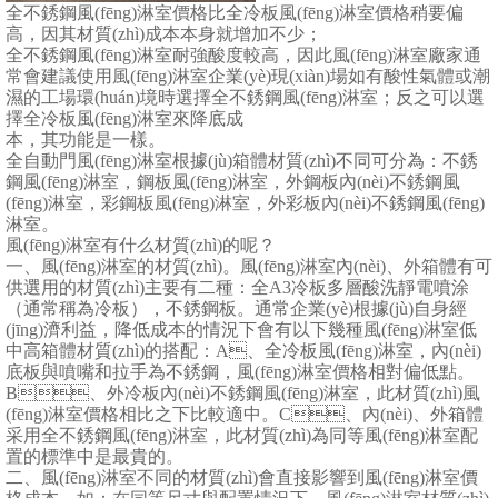
全不銹鋼風(fēng)淋室價格比全冷板風(fēng)淋室價格稍要偏
高，因其材質(zhì)成本本身就增加不少；
全不銹鋼風(fēng)淋室耐強酸度較高，因此風(fēng)淋室廠家通
常會建議使用風(fēng)淋室企業(yè)現(xiàn)場如有酸性氣體或潮
濕的工場環(huán)境時選擇全不銹鋼風(fēng)淋室；反之可以選
擇全冷板風(fēng)淋室來降底成
本，其功能是一樣。
全自動門風(fēng)淋室根據(jù)箱體材質(zhì)不同可分為：不銹
鋼風(fēng)淋室，鋼板風(fēng)淋室，外鋼板內(nèi)不銹鋼風
(fēng)淋室，彩鋼板風(fēng)淋室，外彩板內(nèi)不銹鋼風(fēng)
淋室。
風(fēng)淋室有什么材質(zhì)的呢？
一、風(fēng)淋室的材質(zhì)。風(fēng)淋室內(nèi)、外箱體有可
供選用的材質(zhì)主要有二種：全A3冷板多層酸洗靜電噴涂
（通常稱為冷板），不銹鋼板。通常企業(yè)根據(jù)自身經
(jīng)濟利益，降低成本的情況下會有以下幾種風(fēng)淋室低
中高箱體材質(zhì)的搭配：A、全冷板風(fēng)淋室，內(nèi)
底板與噴嘴和拉手為不銹鋼，風(fēng)淋室價格相對偏低點。
B、外冷板內(nèi)不銹鋼風(fēng)淋室，此材質(zhì)風
(fēng)淋室價格相比之下比較適中。C、內(nèi)、外箱體
采用全不銹鋼風(fēng)淋室，此材質(zhì)為同等風(fēng)淋室配
置的標準中是最貴的。
二、風(fēng)淋室不同的材質(zhì)會直接影響到風(fēng)淋室價