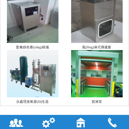
畜禽綠色養(yǎng)殖儀
風(fēng)淋式傳遞窗
水處理臭氧發(fā)生器
貨淋室