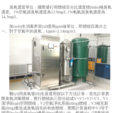
臭氧濃度單位：國際通行用體積百分比濃度標(biāo)稱臭氧
濃度。1%空氣源臭氧濃度為12.9mg/L.1%氧氣源臭氧濃度為
14.3mg/L.
衛(wèi)生消毒界習(xí)慣用ppm做單位，即體積百萬分之
一。對于空氣中的臭氧，1ppm=2.14mg/m3.
醫(yī)用臭氧發(fā)生器選用按以下方法計算：首先計算實
際臭氧消毒體積，實行體積由三部分組成V=V1+V2+V3，V1
潔凈區(qū)空間體積，V2空氣凈化系統(tǒng)體積，V3補充新
風(fēng)量造成臭氧損失的有效體積，實際計算過程中V3等于
循環(huán)系統(tǒng)總風(fēng)量的1.1%。根據(jù)《消毒技術