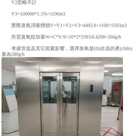
V2忽略不計
V3=100000*1.1%=1100m3
實際臭氧消毒體積V=V1+V2+V3=4492.8+1100=5593m3
所需臭氧投加量W=C*V/S=10*2*5593/0.4208=266g/h
考慮管道及其它因素影響，選擇臭氧發(fā)生器的產(chǎn)
量為280g/h